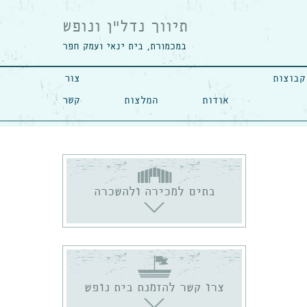
תיווך נדל"ן ונופש
במכמורת, בית ינאי ועמק חפר
קבוצות
צור
אודות
המלצות
קשר
בתים למכירה ולהשכרה
צרו קשר להזמנת בית נופש