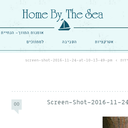
אומנות התווך- הנחיית 
אטרקציות
הסביבה
למתווכים
דות
›
screen-shot-2016-11-24-at-10-13-49-pm
Screen-Shot-2016-11-2
00