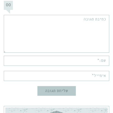
00
תגובה:
שם:*
אימייל*