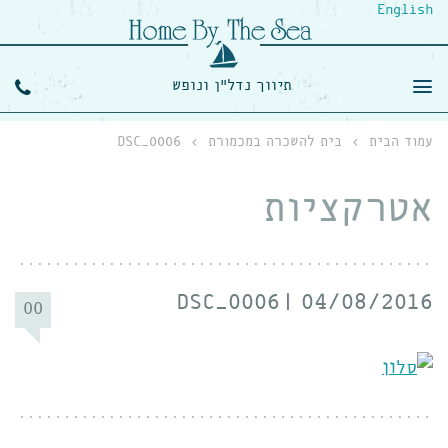
English
תיווך נדל"ן ונופש
עמוד הבית
›
בית להשכרה במכמורת
›
DSC_0006
אטרקציות
DSC_0006
04/08/2016
00