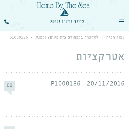
תיווך נדל"ן ונופש
עמוד הבית
›
להשכרה במכמורת בית משופץ ומפנק
›
p1000186
אטרקציות
P1000186
20/11/2016
00