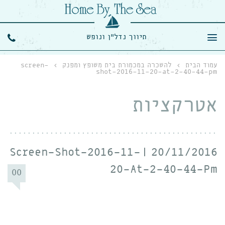
תיווך נדל"ן ונופש
עמוד הבית
›
להשכרה במכמורת בית משופץ ומפנק
›
screen-
shot-2016-11-20-at-2-40-44-pm
אטרקציות
Screen-Shot-2016-11-
20/11/2016
20-At-2-40-44-Pm
00