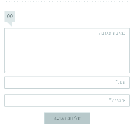
00
תגובה:
שם:*
אימייל*