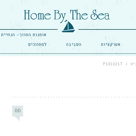
אומנות התווך- הנחיית 
אטרקציות
הסביבה
למתווכים
ית
›
P1010217
00