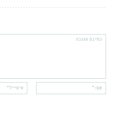
תגובה:
שם:*
אימייל*