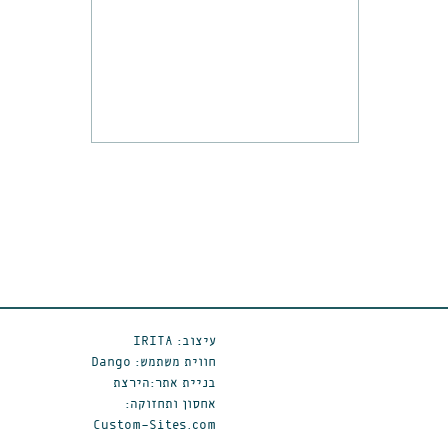
עיצוב: IRITA
חווית משתמש: Dango
בניית אתר:הירצת
אחסון ותחזוקה:
Custom-Sites.com