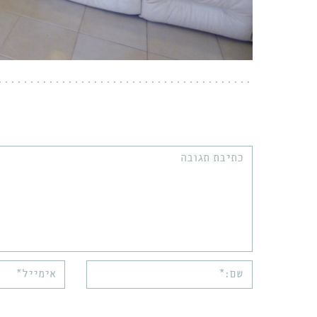
תגובה:
שם:*
אימייל*