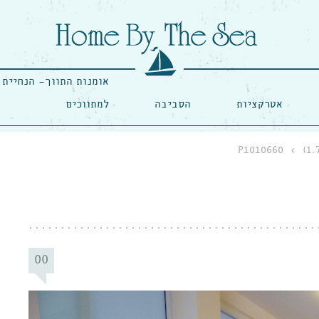
אומנות התווך- הנחיית 
אטרקציות
הסביבה
למתווכים
P1010660
›
00