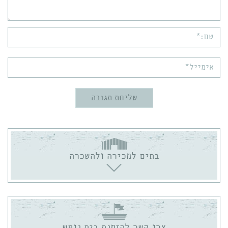
שם:*
אימייל*
בתים למכירה ולהשכרה
צרו קשר להזמנת בית נופש