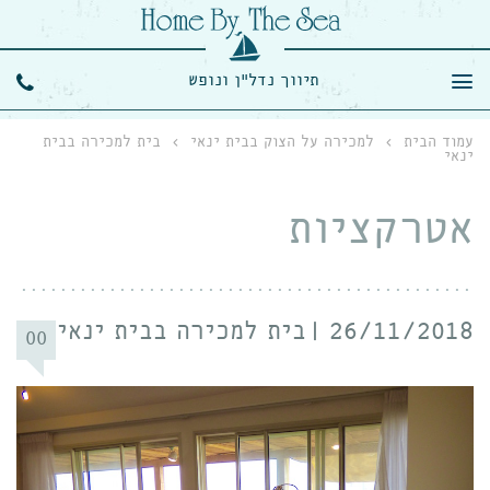
תיווך נדל"ן ונופש
עמוד הבית
›
למכירה על הצוק בבית ינאי
›
בית למכירה בבית
ינאי
אטרקציות
26/11/2018
בית למכירה בבית ינאי
00